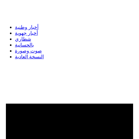
أخبار وطنية
أخبار جهوية
شطاري
بالحسانية
صوت وصورة
النسخة العادية