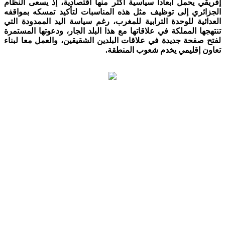
إفريقي يحمل أبعادا سياسية أكثر منها اقتصادية، إذ يسعى النظام
الجزائري إلى توظيف مثل هذه المناسبات لتأكيد تمسكه بمواقفه
العدائية للوحدة الترابية للمغرب، رغم سياسة اليد الممدودة التي
تنتهجها المملكة في علاقاتها مع هذا البلد الجار، ودعوتها المستمرة
لفتح صفحة جديدة في علاقات البلدين الشقيقين، والعمل معا لبناء
تعاون إقليمي يخدم شعوب المنطقة.