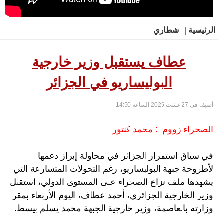
الرئيسية
|
شطاري
عطاف يستقبل وزير خارجية
البوليساريو في الجزائر
أضيف في 27 غشت 2025 الساعة 14:50
الصحراء زووم : محمد كنتور
في سياق استمرار الجزائر في محاولة إبراز دعمها
لأطروحة جبهة البوليساريو، رغم التحولات المتسارعة التي
يشهدها ملف نزاع الصحراء على المستوى الدولي، استقبل
وزير الخارجية الجزائري، أحمد عطاف، اليوم الأربعاء بمقر
وزارته بالعاصمة، وزير خارجية الجبهة محمد يسلم بيسط.