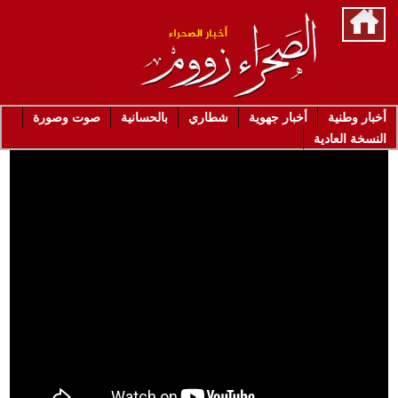
أخبار وطنية
أخبار جهوية
شطاري
بالحسانية
صوت وصورة
النسخة العادية