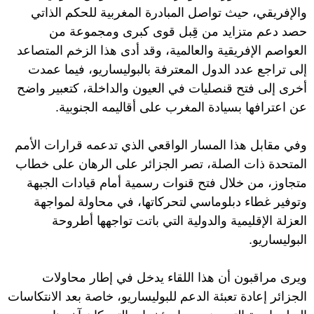
والإفريقي، حيث تواصل المبادرة المغربية للحكم الذاتي
حصد دعم متزايد من قِبل قوى كبرى ومجموعة من
العواصم الإفريقية والعالمية، وقد أدى هذا الزخم المتصاعد
إلى تراجع عدد الدول المعترفة بالبوليساريو، فيما عمدت
أخرى إلى فتح قنصليات في العيون والداخلة، كتعبير واضح
عن اعترافها بسيادة المغرب على أقاليمه الجنوبية.
وفي مقابل هذا المسار الواقعي الذي تدعمه قرارات الأمم
المتحدة ذات الصلة، تصر الجزائر على الرهان على خطاب
متجاوز، من خلال فتح قنوات رسمية أمام قيادات الجبهة
وتوفير غطاء دبلوماسي لتحركاتها، في محاولة لمواجهة
العزلة الإقليمية والدولية التي باتت تواجهها أطروحة
البوليساريو.
ويرى مراقبون أن هذا اللقاء يدخل في إطار محاولات
الجزائر إعادة تعبئة الدعم للبوليساريو، خاصة بعد الانتكاسات