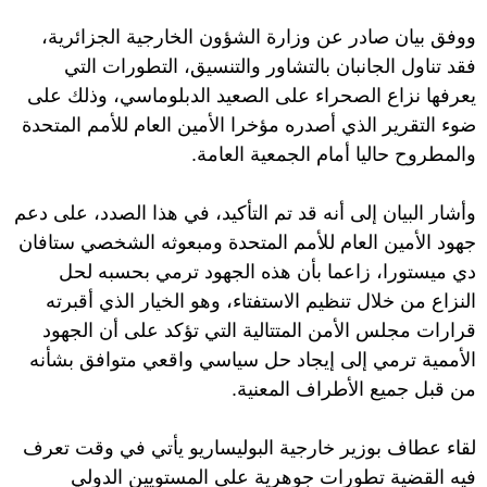
ووفق بيان صادر عن وزارة الشؤون الخارجية الجزائرية،
فقد تناول الجانبان بالتشاور والتنسيق، التطورات التي
يعرفها نزاع الصحراء على الصعيد الدبلوماسي، وذلك على
ضوء التقرير الذي أصدره مؤخرا الأمين العام للأمم المتحدة
والمطروح حاليا أمام الجمعية العامة.
وأشار البيان إلى أنه قد تم التأكيد، في هذا الصدد، على دعم
جهود الأمين العام للأمم المتحدة ومبعوثه الشخصي ستافان
دي ميستورا، زاعما بأن هذه الجهود ترمي بحسبه لحل
النزاع من خلال تنظيم الاستفتاء، وهو الخيار الذي أقبرته
قرارات مجلس الأمن المتتالية التي تؤكد على أن الجهود
الأممية ترمي إلى إيجاد حل سياسي واقعي متوافق بشأنه
من قبل جميع الأطراف المعنية.
لقاء عطاف بوزير خارجية البوليساريو يأتي في وقت تعرف
فيه القضية تطورات جوهرية على المستويين الدولي