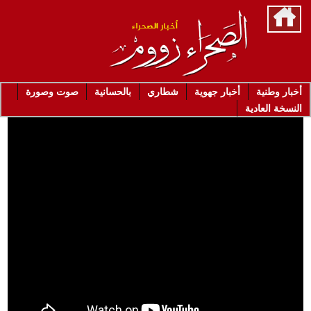
أخبار وطنية
أخبار جهوية
شطاري
بالحسانية
صوت وصورة
النسخة العادية