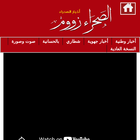
أخبار وطنية
أخبار جهوية
شطاري
بالحسانية
صوت وصورة
النسخة العادية