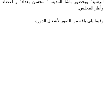
الرشيد" وبحضور باشا المدينة " محسن بغداد" و أعضاء
وأطر المجلس.
وفيما يلي باقة من الصور لأشغال الدورة :