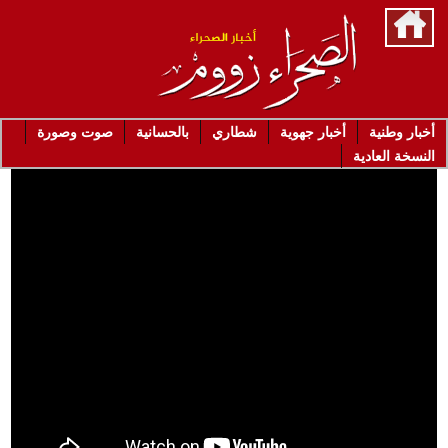
أخبار وطنية
أخبار جهوية
شطاري
بالحسانية
صوت وصورة
النسخة العادية