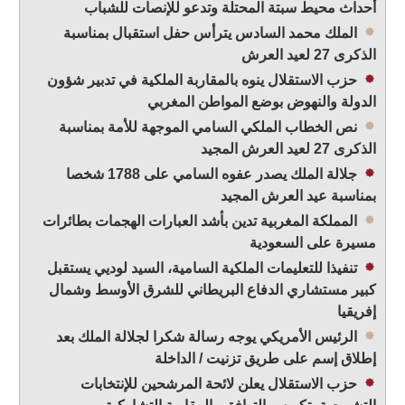
أحداث محيط سبتة المحتلة وتدعو للإنصات للشباب
الملك محمد السادس يترأس حفل استقبال بمناسبة
الذكرى 27 لعيد العرش
حزب الاستقلال ينوه بالمقاربة الملكية في تدبير شؤون
الدولة والنهوض بوضع المواطن المغربي
نص الخطاب الملكي السامي الموجهة للأمة بمناسبة
الذكرى 27 لعيد العرش المجيد
جلالة الملك يصدر عفوه السامي على 1788 شخصا
بمناسبة عيد العرش المجيد
المملكة المغربية تدين بأشد العبارات الهجمات بطائرات
مسيرة على السعودية
تنفيذا للتعليمات الملكية السامية، السيد لوديي يستقبل
كبير مستشاري الدفاع البريطاني للشرق الأوسط وشمال
إفريقيا
الرئيس الأمريكي يوجه رسالة شكرا لجلالة الملك بعد
إطلاق إسم على طريق تزنيت / الداخلة
حزب الاستقلال يعلن لائحة المرشحين للإنتخابات