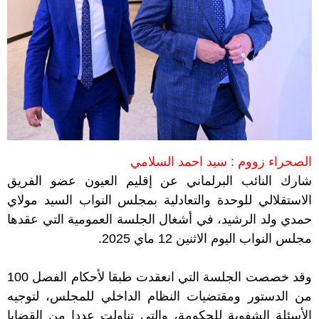
الصحراء زووم : سيد احمد السلامي
شارك النائب البرلماني عن إقليم العيون عضو الفريق
الاستقلالي للوحدة والتعادلية بمجلس النواب السيد مولاي
حمدي ولد الرشيد، في أشغال الجلسة العمومية التي عقدها
مجلس النواب اليوم الاثنين 12 ماي 2025.
وقد خصصت الجلسة التي انعقدت طبقا لأحكام الفصل 100
من الدستور ومقتضيات النظام الداخلي للمجلس، لتوجيه
الأسئلة الشفوية للحكومة، والتي تناولت عددا من القضايا